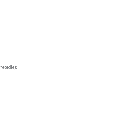
reoïdie):