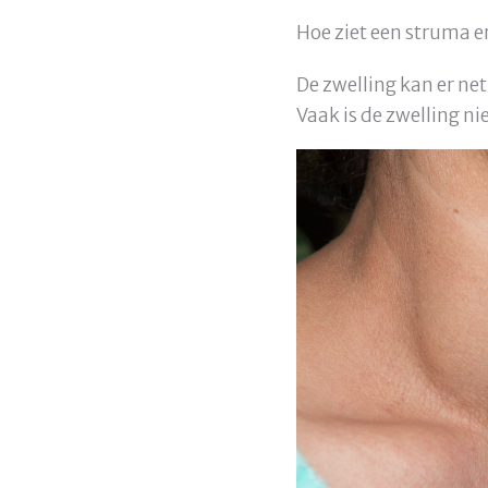
Hoe ziet een struma er
De zwelling kan er net
Vaak is de zwelling n