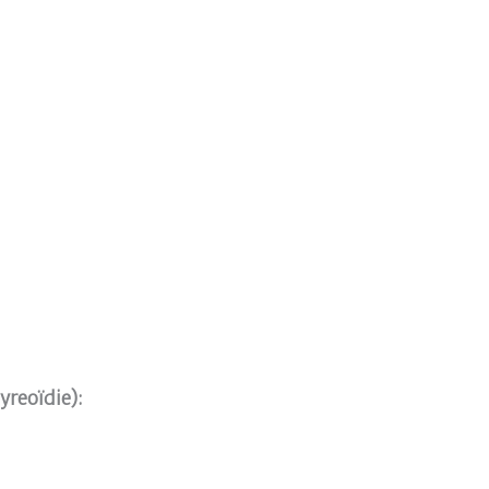
yreoïdie):