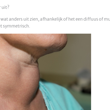
 uit?
 wat anders uit zien, afhankelijk of het een diffuus of m
iet symmetrisch.