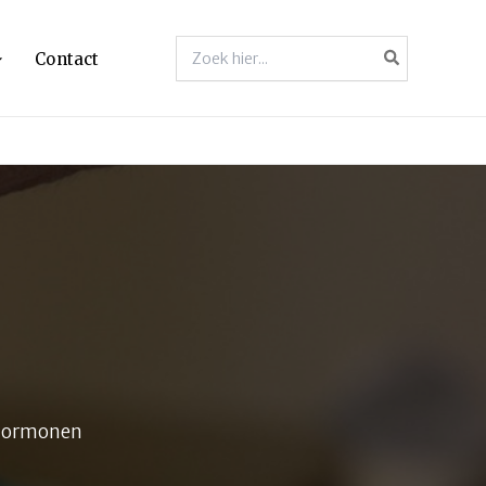
Zoeken
Contact
naar:
. hormonen