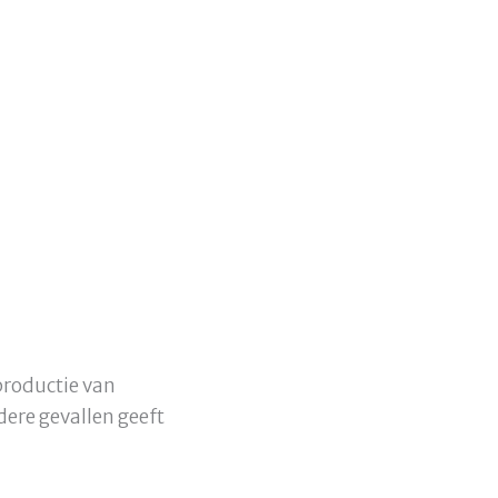
productie van
dere gevallen geeft