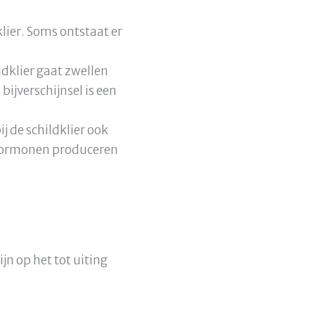
lier. Soms ontstaat er
dklier gaat zwellen
ijverschijnsel is een
 de schildklier ook
erhormonen produceren
ijn op het tot uiting