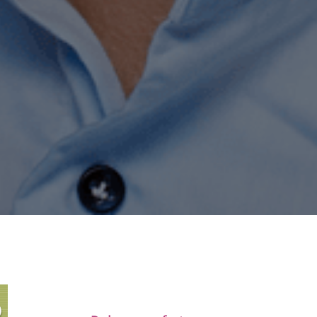
(opens in new tab)