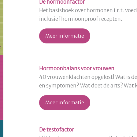
De hormoonfactor
Het basisboek over hormonen i.r.t. voe
inclusief hormoonproof recepten.
Meer informatie
(opens in new tab)
Hormoonbalans voor vrouwen
40 vrouwenklachten opgelost! Wat is de
en symptomen? Wat doet de arts? Wat ka
Meer informatie
(opens in new tab)
De testofactor