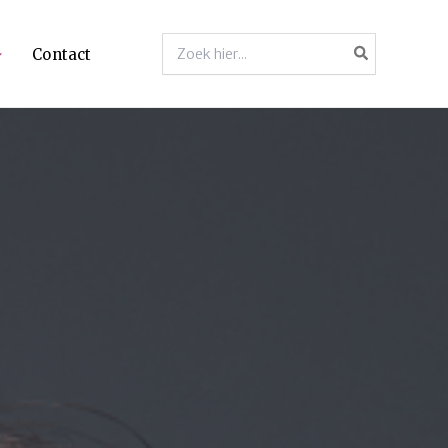
Zoeken
Contact
naar: