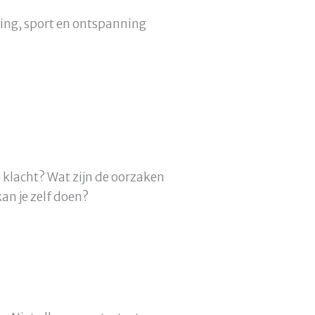
ding, sport en ontspanning
 klacht? Wat zijn de oorzaken
n je zelf doen?