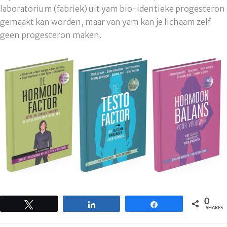
laboratorium (fabriek) uit yam bio-identieke progesteron
gemaakt kan worden, maar van yam kan je lichaam zelf
geen progesteron maken.
0
Tweet
Share
Share
SHARES