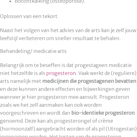
Botontkalking (osteoporose).
Oplossen van een tekort
Naast het volgen van het advies van de arts kan je zelf jouw
leefstijl verbeteren om sneller resultaat te behalen.
Behandeling/ medicatie arts
Belangrijk om te beseffen is dat progestageen medicatie
niet hetzelfde is als
progesteron
. Vaak werkt de (reguliere)
arts namelijk met
medicijnen die progestagenen bevatten
en deze kunnen andere effecten en bijwerkingen geven
wanneer je hier progesteron mee aanvult. Progesteron
zoals we het zelf aanmaken kan ook worden
voorgeschreven en wordt dan
bio-identieke progesteron
genoemd. Deze kan als progesterongel of crème
(hormoonzalf) aangebracht worden of als pil (Utrogestan)
ingenomen worden. Het testen van de progesteron