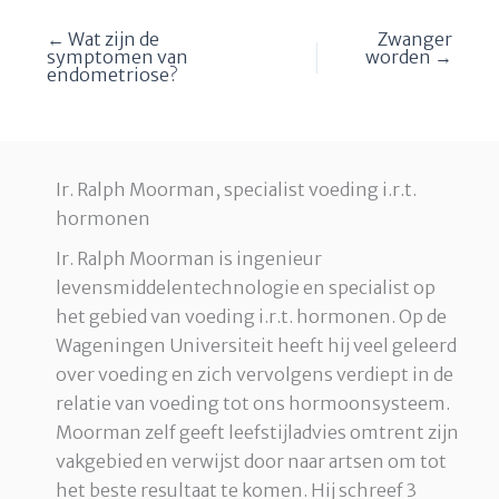
← Wat zijn de
Zwanger
symptomen van
worden →
endometriose?
Ir. Ralph Moorman, specialist voeding i.r.t.
hormonen
Ir. Ralph Moorman is ingenieur
levensmiddelentechnologie en specialist op
het gebied van voeding i.r.t. hormonen. Op de
Wageningen Universiteit heeft hij veel geleerd
over voeding en zich vervolgens verdiept in de
relatie van voeding tot ons hormoonsysteem.
Moorman zelf geeft leefstijladvies omtrent zijn
vakgebied en verwijst door naar artsen om tot
het beste resultaat te komen. Hij schreef 3