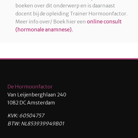
boeken over dit onderwerp en is daarnaast
docent bij de opleiding Trainer Hormoonfactor.
Meer info over/ Boek hier een
online consult
(hormonale anamnese).
De Hormoonfactor
Van Leijenberghlaan 240
1082 DC Amsterdam
KVK: 60504757
BTW: NL853939949B01