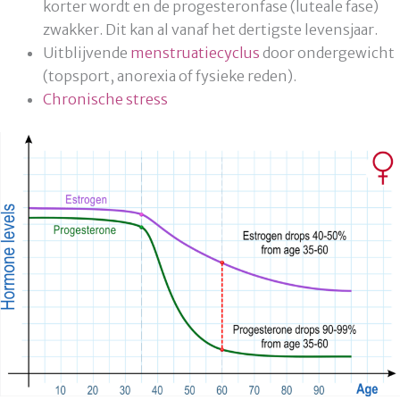
korter wordt en de progesteronfase (luteale fase)
zwakker. Dit kan al vanaf het dertigste levensjaar.
Uitblijvende
menstruatiecyclus
door ondergewicht
(topsport, anorexia of fysieke reden).
Chronische stress