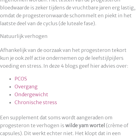
bloedwaarde is zeker tijdens de vruchtbare jaren erg lastig,
omdat de progesteronwaarde schommelt en piekt in het
laatste deel van de cyclus (de luteale fase).
Natuurlijk verhogen
Afhankelijk van de oorzaak van het progesteron tekort
kun je ook zelf actie ondernemen op de leefstijlpijlers
voeding en stress. In deze 4 blogs geef hier advies over:
PCOS
Overgang
Ondergewicht
Chronische stress
Een supplement dat soms wordt aangeraden om
progesteron te verhogen is
wilde yam wortel
(crème of
capsules). Dit werkt echter niet. Het klopt dat in een