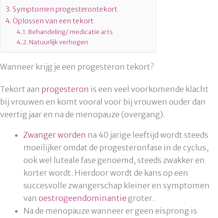
Symptomen progesterontekort
Oplossen van een tekort
Behandeling/ medicatie arts
Natuurlijk verhogen
Wanneer krijg je een progesteron tekort?
Tekort aan
progesteron
is een veel voorkomende klacht
bij vrouwen en komt vooral voor bij vrouwen ouder dan
veertig jaar en na de menopauze (overgang).
Zwanger worden
na 40 jarige leeftijd wordt steeds
moeilijker omdat de progesteronfase in de cyclus,
ook wel luteale fase genoemd, steeds zwakker en
korter wordt. Hierdoor wordt de kans op een
succesvolle zwangerschap kleiner en symptomen
van
oestrogeendominantie
groter.
Na de menopauze wanneer er geen eisprong is