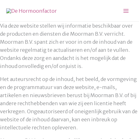
Ga
naar
de
Via deze website stellen wij informatie beschikbaar over
inhoud
de producten en diensten die Moorman B.V. verricht.
Moorman B.V. spant zich er voor in om de inhoud van de
website regelmatig te actualiseren en/of aan te vullen.
Ondanks deze zorg en aandacht is het mogelijk dat de
inhoud onvolledig en/of onjuist is.
Het auteursrecht op de inhoud, het beeld, de vormgeving
en de programmatuur van deze website, e-mails,
artikelen en nieuwsbrieven berust bij Moorman B.V. of bij
andere rechthebbenden van wie zij een licentie heeft
verkregen. Ongeautoriseerd of oneigenlijk gebruik van de
website of de inhoud daarvan, kan een inbreuk op
intellectuele rechten opleveren.