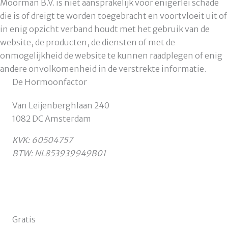
Moorman B.V. is niet aansprakelijk voor enigerlei schade
die is of dreigt te worden toegebracht en voortvloeit uit of
in enig opzicht verband houdt met het gebruik van de
website, de producten, de diensten of met de
onmogelijkheid de website te kunnen raadplegen of enig
andere onvolkomenheid in de verstrekte informatie.
De Hormoonfactor
Van Leijenberghlaan 240
1082 DC Amsterdam
KVK: 60504757
BTW: NL853939949B01
Gratis