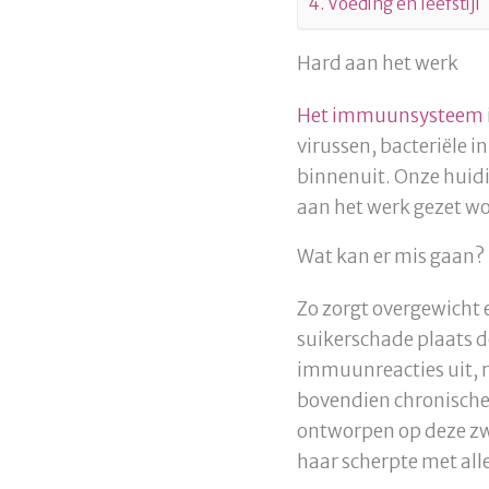
Voeding en leefstijl
Hard aan het werk
Het immuunsysteem
virussen, bacteriële i
binnenuit. Onze huidi
aan het werk gezet wo
Wat kan er mis gaan?
Zo zorgt overgewicht 
suikerschade plaats d
immuunreacties uit, r
bovendien chronische
ontworpen op deze zwar
haar scherpte met alle