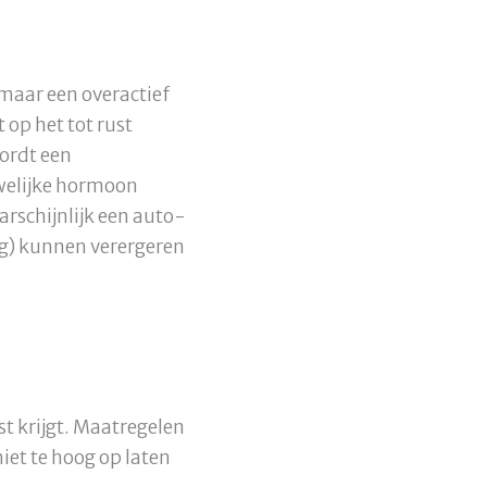
maar een overactief
op het tot rust
ordt een
welijke hormoon
rschijnlijk een auto-
ng) kunnen verergeren
t krijgt. Maatregelen
iet te hoog op laten