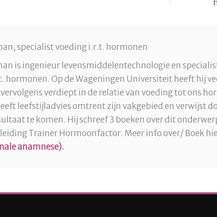
an, specialist voeding i.r.t. hormonen
an is ingenieur levensmiddelentechnologie en specialis
.t. hormonen. Op de Wageningen Universiteit heeft hij ve
 vervolgens verdiept in de relatie van voeding tot ons 
eft leefstijladvies omtrent zijn vakgebied en verwijst d
esultaat te komen. Hij schreef 3 boeken over dit onderwer
pleiding Trainer Hormoonfactor. Meer info over/ Boek hi
nale anamnese).