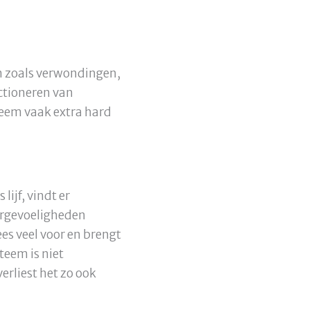
n zoals verwondingen,
nctioneren van
teem vaak extra hard
 lijf, vindt er
vergevoeligheden
es veel voor en brengt
eem is niet
erliest het zo ook