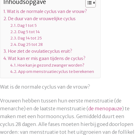
Inhoudsopgave
Wat is de normale cyclus van de vrouw?
De duur van de vrouwelijke cyclus
Dag 1 tot 5
Dag 5 tot 14
Dag 14 tot 25
Dag 25 tot 28
Hoe ziet de ovulatiecyclus eruit?
Wat kan er mis gaan tijdens de cyclus?
Hoe kan je gezond zwanger worden?
App om menstruatiecyclus te berekenen
Wat is de normale cyclus van de vrouw?
Vrouwen hebben tussen hun eerste menstruatie (de
menarche) en de laatste menstruatie (
de menopauze
) te
maken met een hormooncyclus. Gemiddeld duurt een
cyclus 28 dagen. Alle fases moeten hierbij goed doorlopen
worden: van menstruatie tot het uitgroeien van de follikel