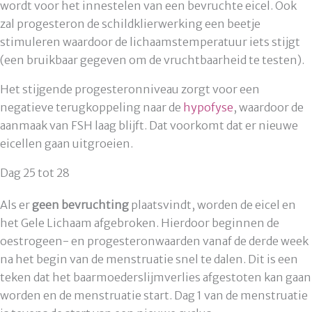
wordt voor het innestelen van een bevruchte eicel. Ook
zal progesteron de schildklierwerking een beetje
stimuleren waardoor de lichaamstemperatuur iets stijgt
(een bruikbaar gegeven om de vruchtbaarheid te testen).
Het stijgende progesteronniveau zorgt voor een
negatieve terugkoppeling naar de
hypofyse
, waardoor de
aanmaak van FSH laag blijft. Dat voorkomt dat er nieuwe
eicellen gaan uitgroeien.
Dag 25 tot 28
Als er
geen bevruchting
plaatsvindt, worden de eicel en
het Gele Lichaam afgebroken. Hierdoor beginnen de
oestrogeen- en progesteronwaarden vanaf de derde week
na het begin van de menstruatie snel te dalen. Dit is een
teken dat het baarmoederslijmverlies afgestoten kan gaan
worden en de menstruatie start. Dag 1 van de menstruatie