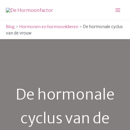
Ga
naar
de
inhoud
Blog
>
Hormonen en hormoonklieren
>
De hormonale cyclus
van de vrouw
De hormonale
cyclus van de