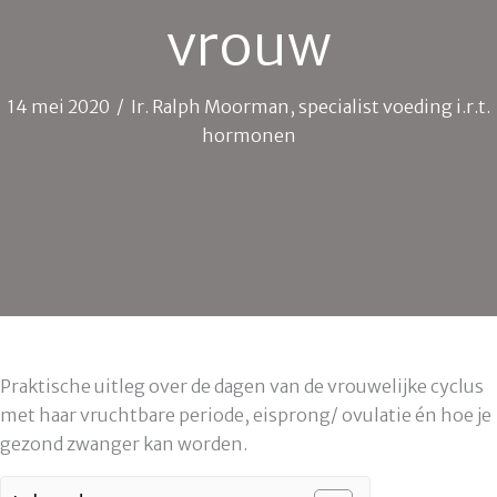
vrouw
14 mei 2020
/
Ir. Ralph Moorman, specialist voeding i.r.t.
hormonen
Praktische uitleg over de dagen van de vrouwelijke cyclus
met haar vruchtbare periode, eisprong/ ovulatie én hoe je
gezond zwanger kan worden.