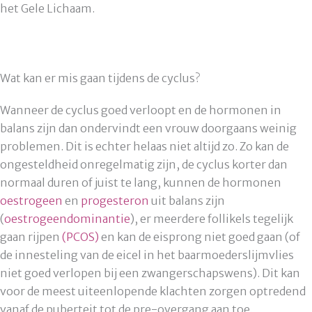
het Gele Lichaam.
Wat kan er mis gaan tijdens de cyclus?
Wanneer de cyclus goed verloopt en de hormonen in
balans zijn dan ondervindt een vrouw doorgaans weinig
problemen. Dit is echter helaas niet altijd zo. Zo kan de
ongesteldheid onregelmatig zijn, de cyclus korter dan
normaal duren of juist te lang, kunnen de hormonen
oestrogeen
en
progesteron
uit balans zijn
(
oestrogeendominantie
), er meerdere follikels tegelijk
gaan rijpen
(PCOS)
en kan de eisprong niet goed gaan (of
de innesteling van de eicel in het baarmoederslijmvlies
niet goed verlopen bij een zwangerschapswens). Dit kan
voor de meest uiteenlopende klachten zorgen optredend
vanaf de puberteit tot de pre-overgang aan toe.