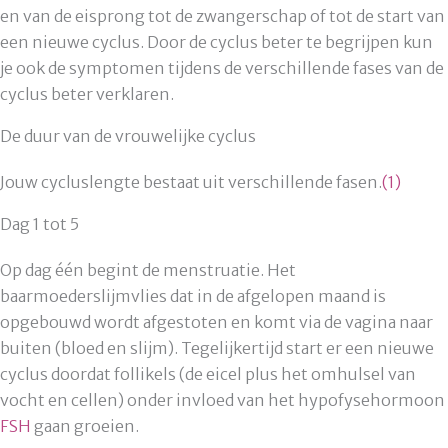
en van de eisprong tot de zwangerschap of tot de start van
een nieuwe cyclus. Door de cyclus beter te begrijpen kun
je ook de symptomen tijdens de verschillende fases van de
cyclus beter verklaren.
De duur van de vrouwelijke cyclus
Jouw cycluslengte bestaat uit verschillende fasen.
(1)
Dag 1 tot 5
Op dag één begint de menstruatie. Het
baarmoederslijmvlies dat in de afgelopen maand is
opgebouwd wordt afgestoten en komt via de vagina naar
buiten (bloed en slijm). Tegelijkertijd start er een nieuwe
cyclus doordat follikels (de eicel plus het omhulsel van
vocht en cellen) onder invloed van het hypofysehormoon
FSH
gaan groeien.