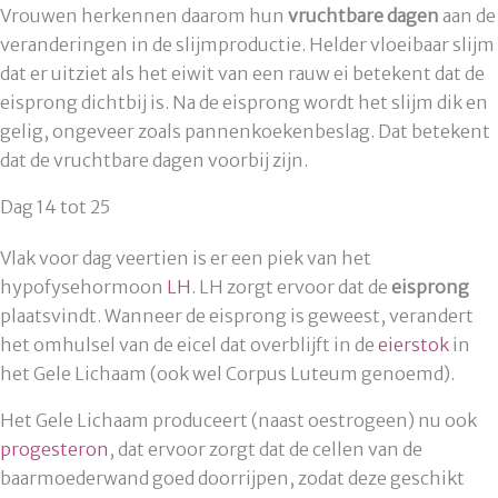
Vrouwen herkennen daarom hun
vruchtbare dagen
aan de
veranderingen in de slijmproductie. Helder vloeibaar slijm
dat er uitziet als het eiwit van een rauw ei betekent dat de
eisprong dichtbij is. Na de eisprong wordt het slijm dik en
gelig, ongeveer zoals pannenkoekenbeslag. Dat betekent
dat de vruchtbare dagen voorbij zijn.
Dag 14 tot 25
Vlak voor dag veertien is er een piek van het
hypofysehormoon
LH
. LH zorgt ervoor dat de
eisprong
plaatsvindt. Wanneer de eisprong is geweest, verandert
het omhulsel van de eicel dat overblijft in de
eierstok
in
het Gele Lichaam (ook wel Corpus Luteum genoemd).
Het Gele Lichaam produceert (naast oestrogeen) nu ook
progesteron
, dat ervoor zorgt dat de cellen van de
baarmoederwand goed doorrijpen, zodat deze geschikt