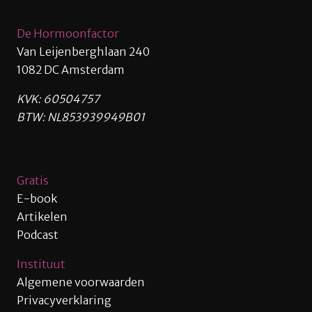
De Hormoonfactor
Van Leijenberghlaan 240
1082 DC Amsterdam
KVK: 60504757
BTW: NL853939949B01
Gratis
E-book
Artikelen
Podcast
Instituut
Algemene voorwaarden
Privacyverklaring