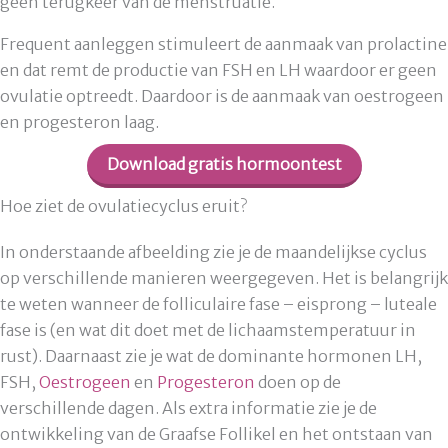
geen terugkeer van de menstruatie.
Frequent aanleggen stimuleert de aanmaak van prolactine
en dat remt de productie van FSH en LH waardoor er geen
ovulatie optreedt. Daardoor is de aanmaak van oestrogeen
en progesteron laag.
Download gratis hormoontest
Hoe ziet de ovulatiecyclus eruit?
In onderstaande afbeelding zie je de maandelijkse cyclus
op verschillende manieren weergegeven. Het is belangrijk
te weten wanneer de folliculaire fase – eisprong – luteale
fase is (en wat dit doet met de lichaamstemperatuur in
rust). Daarnaast zie je wat de dominante hormonen LH,
FSH,
Oestrogeen
en
Progesteron
doen op de
verschillende dagen. Als extra informatie zie je de
ontwikkeling van de Graafse Follikel en het ontstaan van