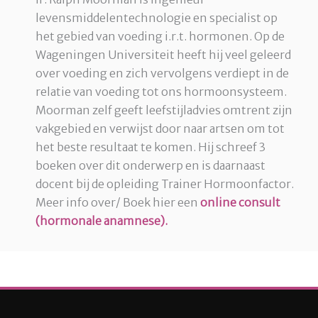
levensmiddelentechnologie en specialist op
het gebied van voeding i.r.t. hormonen. Op de
Wageningen Universiteit heeft hij veel geleerd
over voeding en zich vervolgens verdiept in de
relatie van voeding tot ons hormoonsysteem.
Moorman zelf geeft leefstijladvies omtrent zijn
vakgebied en verwijst door naar artsen om tot
het beste resultaat te komen. Hij schreef 3
boeken over dit onderwerp en is daarnaast
docent bij de opleiding Trainer Hormoonfactor.
Meer info over/ Boek hier een
online consult
(hormonale anamnese).