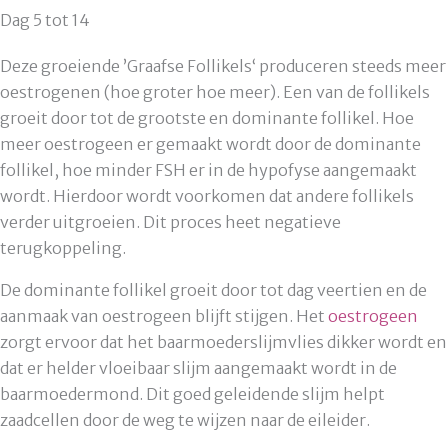
Dag 5 tot 14
Deze groeiende ’Graafse Follikels‘ produceren steeds meer
oestrogenen (hoe groter hoe meer). Een van de follikels
groeit door tot de grootste en dominante follikel. Hoe
meer oestrogeen er gemaakt wordt door de dominante
follikel, hoe minder FSH er in de hypofyse aangemaakt
wordt. Hierdoor wordt voorkomen dat andere follikels
verder uitgroeien. Dit proces heet negatieve
terugkoppeling.
De dominante follikel groeit door tot dag veertien en de
aanmaak van oestrogeen blijft stijgen. Het
oestrogeen
zorgt ervoor dat het baarmoederslijmvlies dikker wordt en
dat er helder vloeibaar slijm aangemaakt wordt in de
baarmoedermond. Dit goed geleidende slijm helpt
zaadcellen door de weg te wijzen naar de eileider.