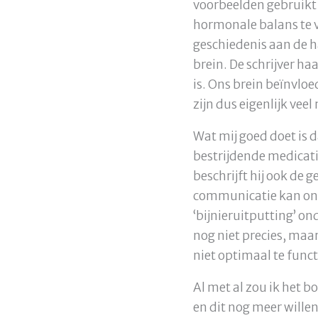
voorbeelden gebruikt
hormonale balans te v
geschiedenis aan de 
brein. De schrijver ha
is. Ons brein beïnvl
zijn dus eigenlijk veel
Wat mij goed doet is
bestrijdende medicatie
beschrijft hij ook de
communicatie kan onde
‘bijnieruitputting’ o
nog niet precies, maar
niet optimaal te funct
Al met al zou ik het 
en dit nog meer will