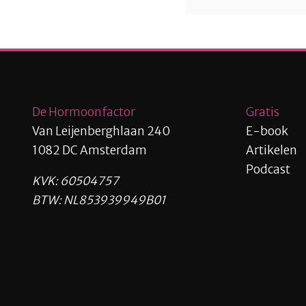
De Hormoonfactor
Gratis
Van Leijenberghlaan 240
E-book
1082 DC Amsterdam
Artikelen
Podcast
KVK: 60504757
BTW: NL853939949B01