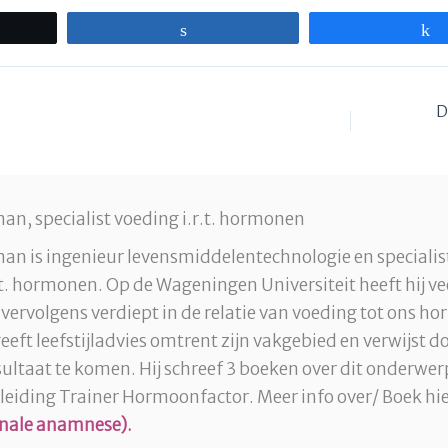
Share
D
an, specialist voeding i.r.t. hormonen
an is ingenieur levensmiddelentechnologie en specialis
.t. hormonen. Op de Wageningen Universiteit heeft hij ve
 vervolgens verdiept in de relatie van voeding tot ons 
eft leefstijladvies omtrent zijn vakgebied en verwijst d
esultaat te komen. Hij schreef 3 boeken over dit onderwer
pleiding Trainer Hormoonfactor. Meer info over/ Boek hi
nale anamnese).