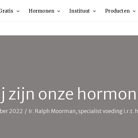
Gratis
Hormonen
Instituut
Producten
j zijn onze hormo
ber 2022
/
Ir. Ralph Moorman, specialist voeding i.r.t