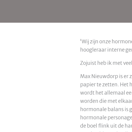
‘Wij zijn onze hormon
hoogleraar interne 
Zojuist heb ik met veel
Max Nieuwdorp is er z
papier te zetten. Het
wordt het allemaal ee
worden die met elka
hormonale balans is g
hormonale personages 
de boel flink uit de h