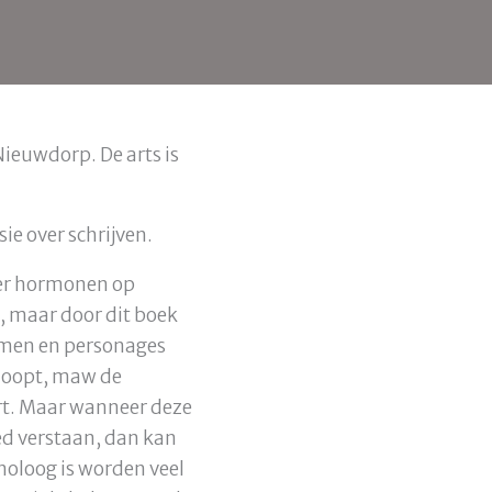
ieuwdorp. De arts is
sie over schrijven.
der hormonen op
, maar door dit boek
komen en personages
loopt, maw de
ort. Maar wanneer deze
ed verstaan, dan kan
inoloog is worden veel