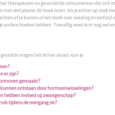
lair therapeuten en gevorderde consumenten die zich 
n met veel plezier dit boek lezen. Als je echter op zoek
ten af te komen of een boek over voeding en leefstijl in
 andere boeken hebben. Toevallig weet ik er nog wel een
estelde vragen heb ik hier alvast voor je:
onen?
 er zijn?
hormonen gemaakt?
 kunnen ontstaan door hormoonwisselingen?
n hebben invloed op zwangerschap?
uik tijdens de overgang ok?