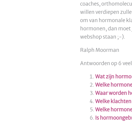
coaches, orthomolecu
willen verdiepen zulle
om van hormonale klach
hormonen, dan moet je
webshop staan ;-).
Ralph Moorman
Antwoorden op 6 veel g
Wat zijn horm
Welke hormonen
Waar worden 
Welke klachten
Welke hormone
Is hormoongebr