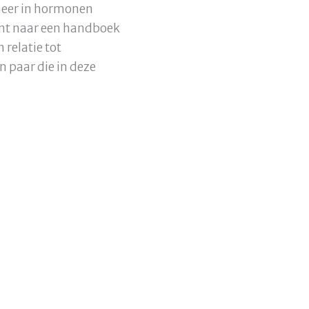
meer in hormonen
 bent naar een handboek
 relatie tot
 paar die in deze