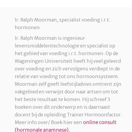
Ir. Ralph Moorman, specialist voeding i.r.t.
hormonen
Ir. Ralph Moorman is ingenieur
levensmiddelentechnologie en specialist op
het gebied van voeding i.r.t. hormonen. Op de
Wageningen Universiteit heeft hij veel geleerd
over voeding en zich vervolgens verdiept in de
relatie van voeding tot ons hormoonsysteem.
Moorman zelf geeft leefstijladvies omtrent zijn
vakgebied en verwijst door naar artsen om tot
het beste resultaat te komen. Hij schreef 3
boeken over dit onderwerp en is daarnaast
docent bij de opleiding Trainer Hormoonfactor.
Meer info over/ Boek hier een
online consult
(hormonale anamnese).