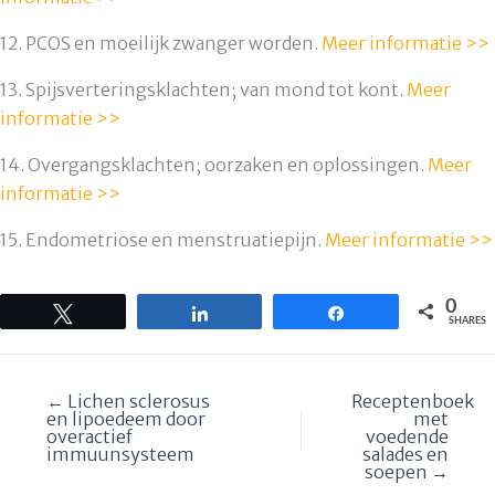
12. PCOS en moeilijk zwanger worden.
Meer informatie >>
13. Spijsverteringsklachten; van mond tot kont.
Meer
informatie >>
14. Overgangsklachten; oorzaken en oplossingen.
Meer
informatie >>
15. Endometriose en menstruatiepijn.
Meer informatie >>
0
Tweet
Share
Share
SHARES
← Lichen sclerosus
Receptenboek
en lipoedeem door
met
overactief
voedende
immuunsysteem
salades en
soepen →