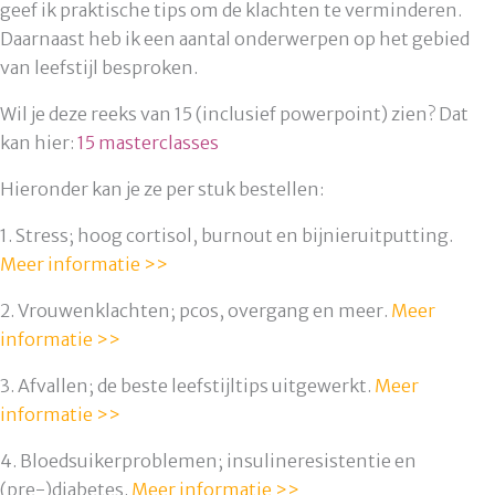
geef ik praktische tips om de klachten te verminderen.
Daarnaast heb ik een aantal onderwerpen op het gebied
van leefstijl besproken.
Wil je deze reeks van 15 (inclusief powerpoint) zien? Dat
kan hier:
15 masterclasses
Hieronder kan je ze per stuk bestellen:
1. Stress; hoog cortisol, burnout en bijnieruitputting.
Meer informatie >>
2. Vrouwenklachten; pcos, overgang en meer.
Meer
informatie >>
3. Afvallen; de beste leefstijltips uitgewerkt.
Meer
informatie >>
4. Bloedsuikerproblemen; insulineresistentie en
(pre-)diabetes.
Meer informatie >>