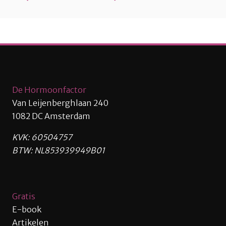
De Hormoonfactor
Van Leijenberghlaan 240
1082 DC Amsterdam
KVK: 60504757
BTW: NL853939949B01
Gratis
E-book
Artikelen